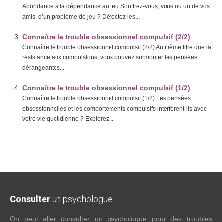
Abondance à la dépendance au jeu Souffrez-vous, vous ou un de vos
amis, d’un problème de jeu ? Détectez les...
Connaître le trouble obsessionnel compulsif (2/2)
Connaître le trouble obsessionnel compulsif (2/2) Au même titre que la
résistance aux compulsions, vous pouvez surmonter les pensées
dérangeantes...
Connaître le trouble obsessionnel compulsif (1/2)
Connaître le trouble obsessionnel compulsif (1/2) Les pensées
obsessionnelles et les comportements compulsifs interfèrent-ils avec
votre vie quotidienne ? Explorez...
Consulter
un psychologue
On peut aller consulter un psychologue pour des troubles