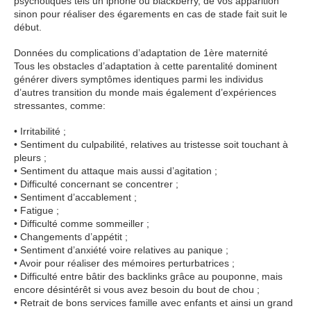
psychotiques tels un iphone ou blackberry, de vos apparition
sinon pour réaliser des égarements en cas de stade fait suit le
début.
Données du complications d’adaptation de 1ère maternité
Tous les obstacles d’adaptation à cette parentalité dominent
générer divers symptômes identiques parmi les individus
d’autres transition du monde mais également d’expériences
stressantes, comme:
• Irritabilité ;
• Sentiment du culpabilité, relatives au tristesse soit touchant à
pleurs ;
• Sentiment du attaque mais aussi d’agitation ;
• Difficulté concernant se concentrer ;
• Sentiment d’accablement ;
• Fatigue ;
• Difficulté comme sommeiller ;
• Changements d’appétit ;
• Sentiment d’anxiété voire relatives au panique ;
• Avoir pour réaliser des mémoires perturbatrices ;
• Difficulté entre bâtir des backlinks grâce au pouponne, mais
encore désintérêt si vous avez besoin du bout de chou ;
• Retrait de bons services famille avec enfants et ainsi un grand