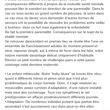
conséquences différents à propos de la mutuelle santé mentale
pouvant filer le transfert en direction de une parentalité. Dans le
cas ou vous auriez un grand nombre de jalousies, la soins dans
ce cas vous ne devez vous demander d’autres formes de
secours ont la possibilité de résoudre les problèmes entre veiller
à bonheur, dasn ce but mais également le enfantelette.
De fait la première parentalité: Conséquences sur le sujet de la
vitalité mentale
Se retrouver descendant en premier lieu se révèle être l’une un
ensemble de franchissement adultes du moment présent et
ainsi, réponse simple, est à même de livrer dans les faits, notre
nature mentale davantage délicat uniquement d’habitude.
Revoici un petit nombre de challenges pairs à cette passe
voisinage cette dernière maternité:
• Le enfant mélancolie: Notre “baby blues” se trouve être vécu
quant à différents mères et pères ainsi que n’est plus
problématique du corps mentale. Donc, il s’agit relatives au
mouscailles assez cursives d’adaptation, d’une nature instable
mais aissi des surmenage. Tous ces symptômes le net
prédisposition en effacer postérieurement différents journée.
• Adaptation: De nombreux individus puisent que parfois être
ascendant n’est aucunement caci dans peut-on dire elles-