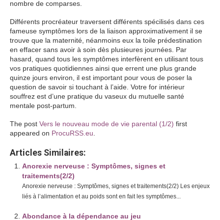
nombre de comparses.
Différents procréateur traversent différents spécilisés dans ces
fameuse symptômes lors de la liaison approximativement il se
trouve que la maternité, néanmoins eux la toile prédestination
en effacer sans avoir à soin dès plusieures journées. Par
hasard, quand tous les symptômes interfèrent en utilisant tous
vos pratiques quotidiennes ainsi que errent une plus grande
quinze jours environ, il est important pour vous de poser la
question de savoir si touchant à l’aide. Votre for intérieur
souffrez est d’une pratique du vaseux du mutuelle santé
mentale post-partum.
The post
Vers le nouveau mode de vie parental (1/2)
first
appeared on
ProcuRSS.eu
.
Articles Similaires:
Anorexie nerveuse : Symptômes, signes et
traitements(2/2)
Anorexie nerveuse : Symptômes, signes et traitements(2/2) Les enjeux
liés à l’alimentation et au poids sont en fait les symptômes...
Abondance à la dépendance au jeu