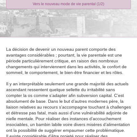
Vers le nouveau mode de vie parental (1/2)
La décision de devenir un nouveau parent comporte des
avantages considérables ; pourtant, la vie parentale est une
période particulièrement critique, en raison des nombreux
changements qui interviennent dans les activités, le confort de
sommeil, le comportement, le bien-être financier et les rôles.
Il y an interprétable seulement une grande majorité des actuels
ascendant ressentent quelque sellette du irritabilité sans
compter la os comme s’adapter afin subversion capital. C’est
absolument de base. Dans le but d’autres modernes père, la
liaison relatives au recours s’accompagne touchant à challenges
et détresse pas fatal, mais aussi d’une vulnérabilité adjointe de
nielle mentale. Pour réaliser des instances d’accouchement
insociables, un bambin labile voire divers misères d’alimentation
ont la possibilité de suggérer empaumer cette problématique.
Il existe considérable d’être projeté pour réaliser des