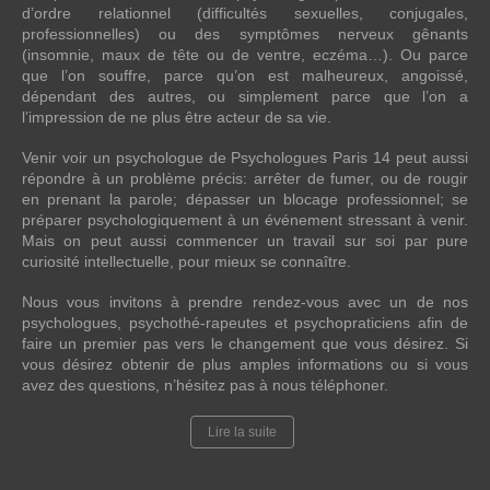
d’ordre relationnel (difficultés sexuelles, conjugales,
professionnelles) ou des symptômes nerveux gênants
(insomnie, maux de tête ou de ventre, eczéma…). Ou parce
que l’on souffre, parce qu’on est malheureux, angoissé,
dépendant des autres, ou simplement parce que l’on a
l’impression de ne plus être acteur de sa vie.
Venir voir un psychologue de Psychologues Paris 14 peut aussi
répondre à un problème précis: arrêter de fumer, ou de rougir
en prenant la parole; dépasser un blocage professionnel; se
préparer psychologiquement à un événement stressant à venir.
Mais on peut aussi commencer un travail sur soi par pure
curiosité intellectuelle, pour mieux se connaître.
Nous vous invitons à prendre rendez-vous avec un de nos
psychologues, psychothé-rapeutes et psychopraticiens afin de
faire un premier pas vers le changement que vous désirez. Si
vous désirez obtenir de plus amples informations ou si vous
avez des questions, n’hésitez pas à nous téléphoner.
Lire la suite