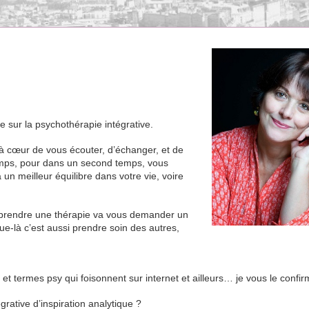
in
 sur la psychothérapie intégrative.
 à cœur de vous écouter, d’échanger, et de
emps, pour dans un second temps, vous
un meilleur équilibre dans votre vie, voire
reprendre une thérapie va vous demander un
vue-là c’est aussi prendre soin des autres,
es et termes psy qui foisonnent sur internet et ailleurs… je vous le confir
rative d’inspiration analytique ?