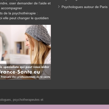
dre, oser demander de l’aide et
Psychologues autour de Paris
re accompagner
its de la psychothérapie :
i elle peut changer le quotidien
.
hologues, psychotherapeutes et