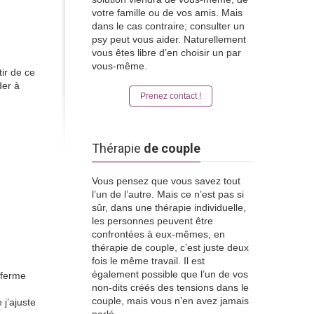
votre famille ou de vos amis. Mais
dans le cas contraire; consulter un
psy peut vous aider. Naturellement
vous êtes libre d’en choisir un par
vous-même.
tir de ce
der à
Prenez contact !
Thérapie
de couple
Vous pensez que vous savez tout
l’un de l’autre. Mais ce n’est pas si
sûr, dans une thérapie individuelle,
les personnes peuvent être
confrontées à eux-mêmes, en
thérapie de couple, c’est juste deux
fois le même travail. Il est
également possible que l’un de vos
nferme
non-dits créés des tensions dans le
couple, mais vous n’en avez jamais
j’ajuste