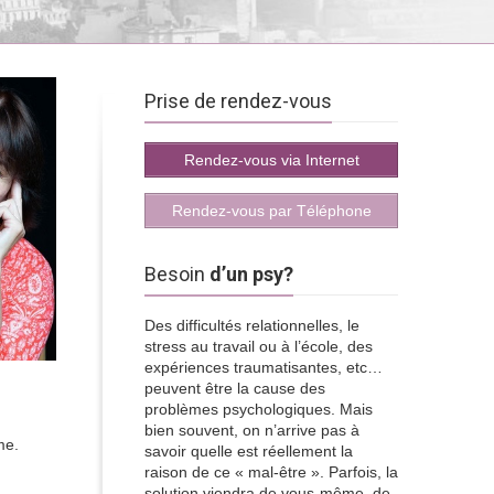
Prise de rendez-vous
Rendez-vous via Internet
Rendez-vous par Téléphone
Besoin
d’un psy?
Des difficultés relationnelles, le
stress au travail ou à l’école, des
expériences traumatisantes, etc…
peuvent être la cause des
problèmes psychologiques. Mais
bien souvent, on n’arrive pas à
me.
savoir quelle est réellement la
raison de ce « mal-être ». Parfois, la
solution viendra de vous-même, de