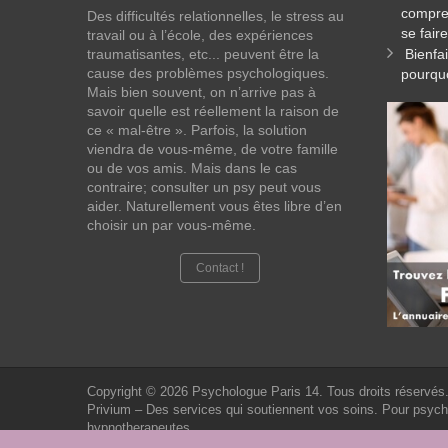
compren
Des difficultés relationnelles, le stress au
se fai
travail ou à l’école, des expériences
traumatisantes, etc... peuvent être la
Bienfa
cause des problèmes psychologiques.
pourquo
Mais bien souvent, on n’arrive pas à
savoir quelle est réellement la raison de
ce « mal-être ». Parfois, la solution
viendra de vous-même, de votre famille
ou de vos amis. Mais dans le cas
contraire; consulter un psy peut vous
aider. Naturellement vous êtes libre d’en
choisir un par vous-même.
Contact !
Copyright © 2026
Psychologue Paris 14.
Tous droits réservés
Privium – Des services qui soutiennent vos soins. Pour psyc
hypnotherapeutes.