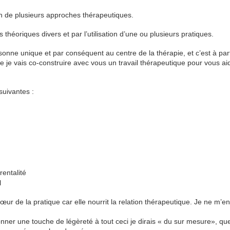
on de plusieurs approches thérapeutiques.
s théoriques divers et par l’utilisation d’une ou plusieurs pratiques.
rsonne unique et par conséquent au centre de la thérapie, et c’est à par
e je vais co-construire avec vous un travail thérapeutique pour vous ai
suivantes :
rentalité
l
ur de la pratique car elle nourrit la relation thérapeutique. Je ne m’e
er une touche de légèreté à tout ceci je dirais « du sur mesure», que 