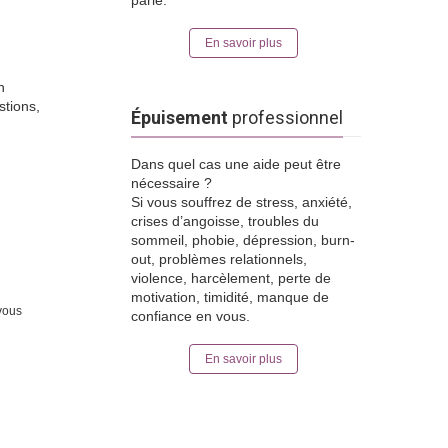
parlé.
En savoir plus
n
stions,
Épuisement
professionnel
Dans quel cas une aide peut être
nécessaire ?
Si vous souffrez de stress, anxiété,
crises d’angoisse, troubles du
sommeil, phobie, dépression, burn-
out, problèmes relationnels,
violence, harcèlement, perte de
motivation, timidité, manque de
-vous
confiance en vous.
En savoir plus