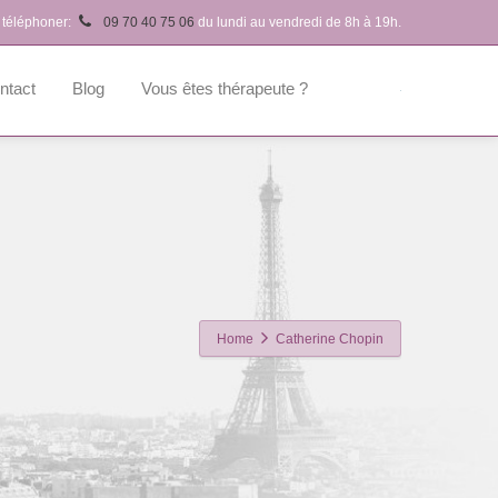
 téléphoner:
09 70 40 75 06
du lundi au vendredi de 8h à 19h.
ntact
Blog
Vous êtes thérapeute ?
Home
Catherine Chopin