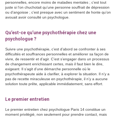
personnelles, encore moins de maladies mentales ; c’est tout
juste si l’on chuchotait qu’une personne souffrait de dépression
ou d’angoisse ; c’est presque avec un sentiment de honte qu’on
avouait avoir consulté un psychologue.
Psychothérapeute Paris
14 Psychothérapeute Paris 14 Psychologue Paris 14
Qu’est-ce qu’une psychothérapie chez une
psychologue ?
Suivre une psychothérapie, c’est d’abord se confronter à ses
difficultés et souffrances personnelles et améliorer sa façon de
vivre, de ressentir et d’agir. C’est s’engager dans un processus
de changement enrichissant certes, mais il faut bien le dire,
exigeant. Il s’agit d’une démarche personnelle où le
psychothérapeute aide à clarifier, à explorer la situation. Il n’y a
pas de recette miraculeuse en psychothérapie, il n’y a aucune
solution toute prête, applicable immédiatement, sans effort.
Psychologue Paris 14
Le premier entretien
Le premier entretien chez psychologue Paris 14 constitue un
moment privilégié, non seulement pour prendre contact, mais