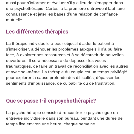
aussi pour s’informer et évaluer s’il y a lieu de s’engager dans
une psychothérapie. Certes, à la première entrevue il faut faire
connaissance et jeter les bases d’une relation de confiance
mutuelle.
Psychologue Paris 14 Psychothérapeute Paris 14
Les différentes thérapies
La thérapie individuelle a pour objectif d’aider le patient à
s’intérioriser, à dénouer les problèmes auxquels il n’a pu faire
face, à explorer ses ressources et à se découvrir de nouvelles
ouvertures. Il sera nécessaire de dépasser les vécus
traumatiques, de faire un travail de réconciliation avec les autres
et avec soi-même. La thérapie du couple est un temps privilégié
pour explorer la cause profonde des difficultés, dépasser les
sentiments d’impuissance, de culpabilité ou de frustration.
Psychologue Paris 14
Que se passe t-il en psychothérapie?
La psychothérapie consiste à rencontrer le psychologue en
entrevue individuelle dans son bureau, pendant une durée de
temps fixe environ une heure, chaque semaine.
Psychologue
Paris 14