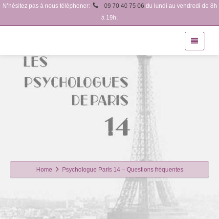
N’hésitez pas à nous téléphoner:
09 70 40 75 06
du lundi au vendredi de 8h
à 19h.
Home
Psychologue Paris 14 – Questions fréquentes