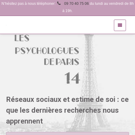
N’hésitez pas à nous téléphoner:
09 70 40 75 06
du lundi au vendredi de 8h
à 19h.
Réseaux sociaux et estime de soi : ce
que les dernières recherches nous
apprennent