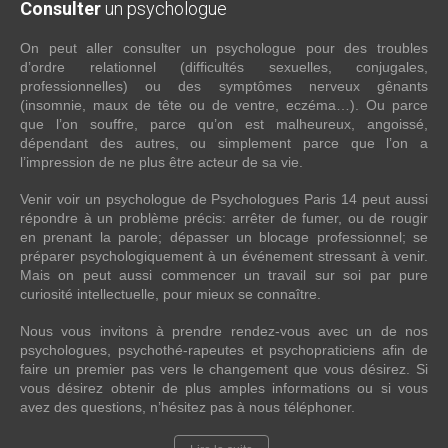
Consulter
un psychologue
On peut aller consulter un psychologue pour des troubles
d’ordre relationnel (difficultés sexuelles, conjugales,
professionnelles) ou des symptômes nerveux gênants
(insomnie, maux de tête ou de ventre, eczéma…). Ou parce
que l’on souffre, parce qu’on est malheureux, angoissé,
dépendant des autres, ou simplement parce que l’on a
l’impression de ne plus être acteur de sa vie.
Venir voir un psychologue de Psychologues Paris 14 peut aussi
répondre à un problème précis: arrêter de fumer, ou de rougir
en prenant la parole; dépasser un blocage professionnel; se
préparer psychologiquement à un événement stressant à venir.
Mais on peut aussi commencer un travail sur soi par pure
curiosité intellectuelle, pour mieux se connaître.
Nous vous invitons à prendre rendez-vous avec un de nos
psychologues, psychothé-rapeutes et psychopraticiens afin de
faire un premier pas vers le changement que vous désirez. Si
vous désirez obtenir de plus amples informations ou si vous
avez des questions, n’hésitez pas à nous téléphoner.