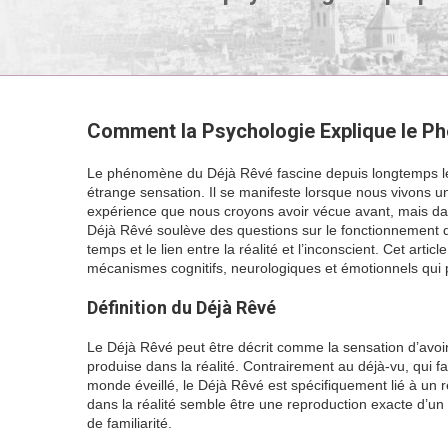
Comment la Psychologie Explique le P
Le phénomène du Déjà Rêvé fascine depuis longtemps les 
étrange sensation. Il se manifeste lorsque nous vivons un
expérience que nous croyons avoir vécue avant, mais dan
Déjà Rêvé soulève des questions sur le fonctionnement de
temps et le lien entre la réalité et l’inconscient. Cet art
mécanismes cognitifs, neurologiques et émotionnels qui
Définition du Déjà Rêvé
Le Déjà Rêvé peut être décrit comme la sensation d’avoi
produise dans la réalité. Contrairement au déjà-vu, qui f
monde éveillé, le Déjà Rêvé est spécifiquement lié à un r
dans la réalité semble être une reproduction exacte d’u
de familiarité.