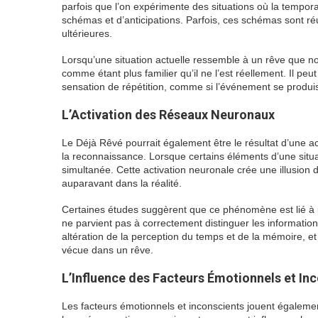
parfois que l’on expérimente des situations où la tempor
schémas et d’anticipations. Parfois, ces schémas sont réu
ultérieures.
Lorsqu’une situation actuelle ressemble à un rêve que 
comme étant plus familier qu’il ne l’est réellement. Il p
sensation de répétition, comme si l’événement se produis
L’Activation des Réseaux Neuronaux
Le Déjà Rêvé pourrait également être le résultat d’une ac
la reconnaissance. Lorsque certains éléments d’une situa
simultanée. Cette activation neuronale crée une illusion d
auparavant dans la réalité.
Certaines études suggèrent que ce phénomène est lié à u
ne parvient pas à correctement distinguer les information
altération de la perception du temps et de la mémoire, e
vécue dans un rêve.
L’Influence des Facteurs Émotionnels et In
Les facteurs émotionnels et inconscients jouent égalemen