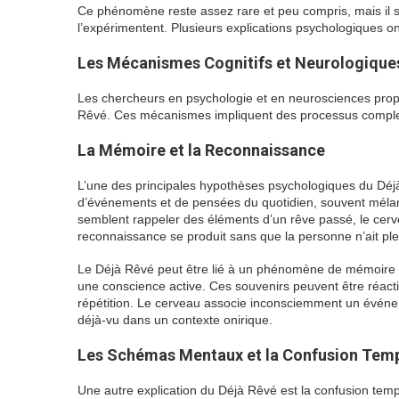
Ce phénomène reste assez rare et peu compris, mais il sus
l’expérimentent. Plusieurs explications psychologiques
Les Mécanismes Cognitifs et Neurologique
Les chercheurs en psychologie et en neurosciences propo
Rêvé. Ces mécanismes impliquent des processus comple
La Mémoire et la Reconnaissance
L’une des principales hypothèses psychologiques du Déjà
d’événements et de pensées du quotidien, souvent méla
semblent rappeler des éléments d’un rêve passé, le cer
reconnaissance se produit sans que la personne n’ait ple
Le Déjà Rêvé peut être lié à un phénomène de mémoire im
une conscience active. Ces souvenirs peuvent être réactiv
répétition. Le cerveau associe inconsciemment un événem
déjà-vu dans un contexte onirique.
Les Schémas Mentaux et la Confusion Temp
Une autre explication du Déjà Rêvé est la confusion temp