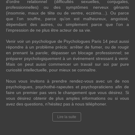
d’ordre relationnel (difficultés sexuelles, conjugales,
professionnelles) ou des symptômes nerveux gênants
(insomnie, maux de tête ou de ventre, eczéma…). Ou parce
que l’on souffre, parce qu’on est malheureux, angoissé,
dépendant des autres, ou simplement parce que l’on a
l’impression de ne plus être acteur de sa vie.
Venir voir un psychologue de Psychologues Paris 14 peut aussi
répondre à un problème précis: arrêter de fumer, ou de rougir
en prenant la parole; dépasser un blocage professionnel; se
préparer psychologiquement à un événement stressant à venir.
Mais on peut aussi commencer un travail sur soi par pure
curiosité intellectuelle, pour mieux se connaître.
Nous vous invitons à prendre rendez-vous avec un de nos
psychologues, psychothé-rapeutes et psychopraticiens afin de
faire un premier pas vers le changement que vous désirez. Si
vous désirez obtenir de plus amples informations ou si vous
avez des questions, n’hésitez pas à nous téléphoner.
Lire la suite