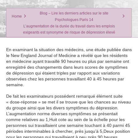
Blog – Lire les derniers articles sur le site
Home
Psychologues Paris 14
L’augmentation de la durée du travail dans les emplois
exigeants est synonyme de risque de dépression élevé
En examinant la situation des médecins, une étude publiée dans
le New England Journal of Medicine a révélé que les résidents
en médecine ayant travaillé 90 heures ou plus par semaine ont
enregistré des changements dans leurs scores de symptômes
de dépression qui étaient triples par rapport aux variations
observées chez les personnes travaillant 40 à 45 heures par
semaine.
De fait les examinateurs possédent remarqué élément suite
« dose-réponse » se met il se trouve que les chances au niveau
du groupe ainsi que les divers symptômes du dépression.
L’augmentation norme diverses symptômes se présentait
comme relatives au 1,Huit cote au sein de la échelle pour les
personnes sui travaillaient une semaine touchant à 40 parmi 45
périodes interminables à chercher, près jusqu’à 5,Deux position
pour les personnes qui travaillaient à peu près 90 heures