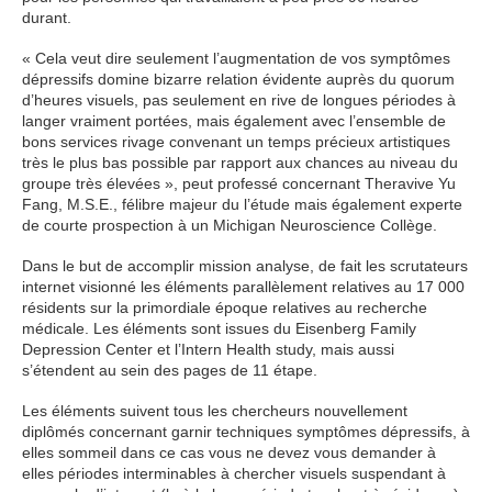
durant.
« Cela veut dire seulement l’augmentation de vos symptômes
dépressifs domine bizarre relation évidente auprès du quorum
d’heures visuels, pas seulement en rive de longues périodes à
langer vraiment portées, mais également avec l’ensemble de
bons services rivage convenant un temps précieux artistiques
très le plus bas possible par rapport aux chances au niveau du
groupe très élevées », peut professé concernant Theravive Yu
Fang, M.S.E., félibre majeur du l’étude mais également experte
de courte prospection à un Michigan Neuroscience Collège.
Dans le but de accomplir mission analyse, de fait les scrutateurs
internet visionné les éléments parallèlement relatives au 17 000
résidents sur la primordiale époque relatives au recherche
médicale. Les éléments sont issues du Eisenberg Family
Depression Center et l’Intern Health study, mais aussi
s’étendent au sein des pages de 11 étape.
Les éléments suivent tous les chercheurs nouvellement
diplômés concernant garnir techniques symptômes dépressifs, à
elles sommeil dans ce cas vous ne devez vous demander à
elles périodes interminables à chercher visuels suspendant à