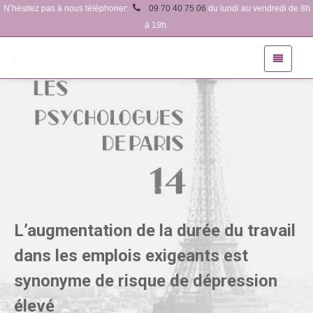
N’hésitez pas à nous téléphoner:
09 70 40 75 06
du lundi au vendredi de 8h
à 19h.
L’augmentation de la durée du travail
dans les emplois exigeants est
synonyme de risque de dépression
élevé