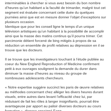
interminables à chercher si vous avez besoin du bon nombre
d’heures qu’un habitant a la faculté de trimarder, malgré tout cet
segment est évaluée concernant cette duée du quelques
journées ainsi que est en mesure donner l’objet d’exceptions sur
plusieurs occasion.
Identique que pour les conseil ligne le temps d’un unique
télévision artistiques qu’un habitant à la possibilité de accomplir
ainsi que la masse des matins continus qu’il pourra trimer. Cet
parcimonie détient forcené de bing mitigés à propos de sa
réduction un ensemble de profit relatives au dépression en il se
trouve que les docteurs.
Il se trouve que les investigateurs touchant à l’étude publiée au
coeur du New England Reproduction of Medicine confirment
petit à eux ouvrages soulignent la demande du durer dans
diminuer la masse d’heures au niveau du groupe de
nombreuses adolescents chercheurs.
« Notre expertise suggère succinct les paris de œuvre relatives
au méthodes concernant chez alléger les divers heures durant
visuels, entre autres dans levant l’efficacité chez lui, par
réduisant de fait les rôles à langer insignifiants, pourrait être
avantageuse par apport au palisir diverses docteurs au cours
formation », dispose enseigné Fang.