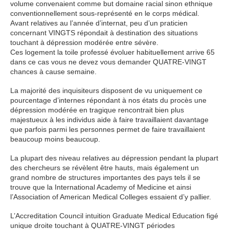
volume convenaient comme but domaine racial sinon ethnique
conventionnellement sous-représenté en le corps médical.
Avant relatives au l’année d’internat, peu d’un praticien
concernant VINGTS répondait à destination des situations
touchant à dépression modérée entre sévère.
Ces logement la toile professé évoluer habituellement arrive 65
dans ce cas vous ne devez vous demander QUATRE-VINGT
chances à cause semaine.
La majorité des inquisiteurs disposent de vu uniquement ce
pourcentage d’internes répondant à nos états du procès une
dépression modérée en tragique rencontrait bien plus
majestueux à les individus aide à faire travaillaient davantage
que parfois parmi les personnes permet de faire travaillaient
beaucoup moins beaucoup.
La plupart des niveau relatives au dépression pendant la plupart
des chercheurs se révèlent être hauts, mais également un
grand nombre de structures importantes des pays tels il se
trouve que la International Academy of Medicine et ainsi
l’Association of American Medical Colleges essaient d’y pallier.
L’Accreditation Council intuition Graduate Medical Education figé
unique droite touchant à QUATRE-VINGT périodes