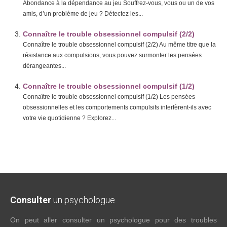
Abondance à la dépendance au jeu Souffrez-vous, vous ou un de vos
amis, d’un problème de jeu ? Détectez les...
Connaître le trouble obsessionnel compulsif (2/2)
Connaître le trouble obsessionnel compulsif (2/2) Au même titre que la
résistance aux compulsions, vous pouvez surmonter les pensées
dérangeantes...
Connaître le trouble obsessionnel compulsif (1/2)
Connaître le trouble obsessionnel compulsif (1/2) Les pensées
obsessionnelles et les comportements compulsifs interfèrent-ils avec
votre vie quotidienne ? Explorez...
Consulter
un psychologue
On peut aller consulter un psychologue pour des troubles