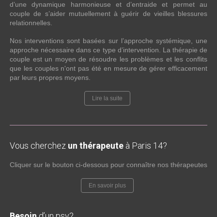
d’une dynamique harmonieuse et d’entraide et permet au
couple de s’aider mutuellement à guérir de vieilles blessures
relationnelles.
Nos interventions sont basées sur l’approche systémique, une
approche nécessaire dans ce type d’intervention. La thérapie de
couple est un moyen de résoudre les problèmes et les conflits
que les couples n'ont pas été en mesure de gérer efficacement
par leurs propres moyens.
Lire la suite
Vous cherchez
un thérapeute
à Paris 14?
Cliquer sur le bouton ci-dessous pour connaître nos thérapeutes
En savoir plus
Besoin
d’un psy?