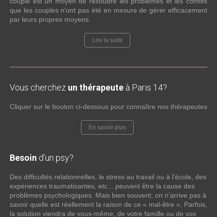
couple est un moyen de résoudre les problèmes et les conflits
que les couples n'ont pas été en mesure de gérer efficacement
par leurs propres moyens.
Lire la suite
Vous cherchez
un thérapeute
à Paris 14?
Cliquer sur le bouton ci-dessous pour connaître nos thérapeutes
En savoir plus
Besoin
d’un psy?
Des difficultés relationnelles, le stress au travail ou à l’école, des
expériences traumatisantes, etc... peuvent être la cause des
problèmes psychologiques. Mais bien souvent, on n’arrive pas à
savoir quelle est réellement la raison de ce « mal-être ». Parfois,
la solution viendra de vous-même, de votre famille ou de vos