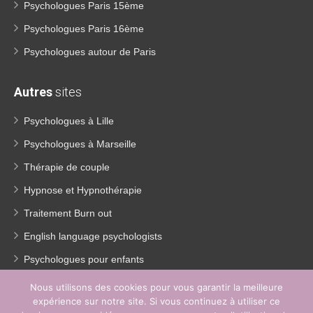
Psychologues Paris 15ème
Psychologues Paris 16ème
Psychologues autour de Paris
Autres
sites
Psychologues à Lille
Psychologues à Marseille
Thérapie de couple
Hypnose et Hypnothérapie
Traitement Burn out
English language psychologists
Psychologues pour enfants
Thérapie de la dépression
Nous utilisons des cookies pour vous garantir la meilleure
expérience sur notre site. Si vous continuez à utiliser ce
Perte de poids