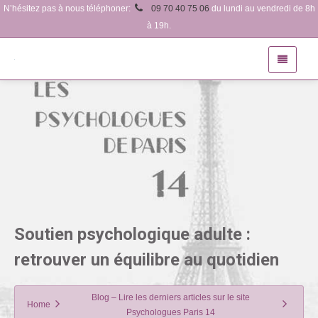
N’hésitez pas à nous téléphoner:
09 70 40 75 06
du lundi au vendredi de 8h
à 19h.
Soutien psychologique adulte :
retrouver un équilibre au quotidien
Blog – Lire les derniers articles sur le site
Home
Psychologues Paris 14