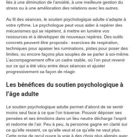
liés à une diminution de l’anxiété, à une meilleure gestion du
stress ou à une amélioration des relations avec les autres.
Au fil des séances, le soutien psychologique adulte s’adapte à
votre rythme. Le psychologue peut vous aider à repérer des
mécanismes qui se répètent, à mettre en lumière vos
ressources et à développer de nouveaux repères. Des outils
concrets peuvent être proposés : exercices de respiration,
techniques pour apaiser les ruminations, pistes pour poser des
limites, ou encore façons plus souples de se parler à soi-même.
L’accompagnement offre un cadre stable, où l’on peut revenir
sur ce qui a été vécu entre deux séances et ajuster
progressivement sa façon de réagir.
Les bénéfices du soutien psychologique à
l’âge adulte
Le soutien psychologique adulte permet d’abord de se sentir
moins seul face à ce que l’on traverse. Pouvoir déposer ses
pensées et ses émotions dans un lieu neutre décharge l’esprit
et redonne de l’air. Peu à peu, la personne gagne en clarté sur
ce qu’elle ressent, ce qu’elle veut et ce qu’elle ne veut plus.
Cette prise de recul ouvre la voie à des choix plus alignés avec