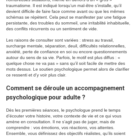
traumatisme. Il est indiqué lorsqu’un mal-être s’installe, qu’il
devient difficile de faire face comme avant ou que les mêmes
schémas se répètent. Cela peut se manifester par une fatigue
persistante, des troubles du sommeil, une irritabilité inhabituelle,
des conflits récurrents ou un sentiment de vide.
Les raisons de consulter sont variées : stress au travail,
surcharge mentale, séparation, deuil, difficultés relationnelles,
anxiété, perte de confiance en soi ou encore questionnements
autour du sens de sa vie. Parfois, le motif est plus diffus : «
quelque chose ne va pas » sans qu’il soit facile de mettre des
mots dessus. Le soutien psychologique permet alors de clarifier
ce ressenti et d’y voir plus clair.
Comment se déroule un accompagnement
psychologique pour adulte ?
Dès les premières séances, le psychologue prend le temps
d’écouter votre histoire, votre contexte de vie et ce qui vous
amène en consultation. Il ne s’agit pas de juger, mais de
comprendre : vos émotions, vos réactions, vos attentes.
Ensemble, vous définissez des objectifs réalistes, qu’ils soient