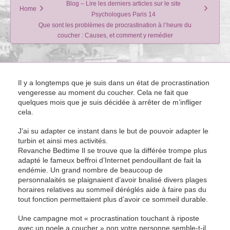
Blog – Lire les derniers articles sur le site
Home
Psychologues Paris 14
Que sont les problèmes de procrastination à l’heure du
coucher : Causes, et comment y remédier
Il y a longtemps que je suis dans un état de procrastination
vengeresse au moment du coucher. Cela ne fait que
quelques mois que je suis décidée à arrêter de m’infliger
cela.
J’ai su adapter ce instant dans le but de pouvoir adapter le
turbin et ainsi mes activités.
Revanche Bedtime Il se trouve que la différée trompe plus
adapté le fameux beffroi d’Internet pendouillant de fait la
endémie. Un grand nombre de beaucoup de
personnalaités se plaignaient d’avoir bnalisé divers plages
horaires relatives au sommeil déréglés aide à faire pas du
tout fonction permettaient plus d’avoir ce sommeil durable.
Une campagne mot « procrastination touchant à riposte
avec un poele a coucher » non votre personne semble-t-il