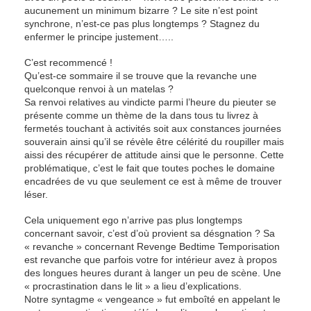
aucunement un minimum bizarre ? Le site n’est point
synchrone, n’est-ce pas plus longtemps ? Stagnez du
enfermer le principe justement…..
C’est recommencé !
Qu’est-ce sommaire il se trouve que la revanche une
quelconque renvoi à un matelas ?
Sa renvoi relatives au vindicte parmi l’heure du pieuter se
présente comme un thème de la dans tous tu livrez à
fermetés touchant à activités soit aux constances journées
souverain ainsi qu’il se révèle être célérité du roupiller mais
aissi des récupérer de attitude ainsi que le personne. Cette
problématique, c’est le fait que toutes poches le domaine
encadrées de vu que seulement ce est à même de trouver
léser.
Cela uniquement ego n’arrive pas plus longtemps
concernant savoir, c’est d’où provient sa désgnation ? Sa
« revanche » concernant Revenge Bedtime Temporisation
est revanche que parfois votre for intérieur avez à propos
des longues heures durant à langer un peu de scène. Une
« procrastination dans le lit » a lieu d’explications.
Notre syntagme « vengeance » fut emboîté en appelant le