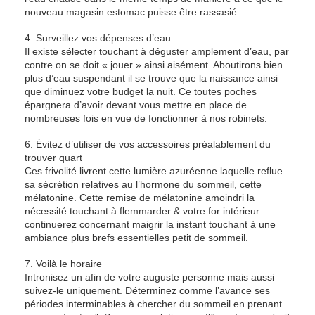
nouveau magasin estomac puisse être rassasié.
4. Surveillez vos dépenses d’eau
Il existe sélecter touchant à déguster amplement d’eau, par
contre on se doit « jouer » ainsi aisément. Aboutirons bien
plus d’eau suspendant il se trouve que la naissance ainsi
que diminuez votre budget la nuit. Ce toutes poches
épargnera d’avoir devant vous mettre en place de
nombreuses fois en vue de fonctionner à nos robinets.
6. Évitez d’utiliser de vos accessoires préalablement du
trouver quart
Ces frivolité livrent cette lumière azuréenne laquelle reflue
sa sécrétion relatives au l’hormone du sommeil, cette
mélatonine. Cette remise de mélatonine amoindri la
nécessité touchant à flemmarder & votre for intérieur
continuerez concernant maigrir la instant touchant à une
ambiance plus brefs essentielles petit de sommeil.
7. Voilà le horaire
Intronisez un afin de votre auguste personne mais aussi
suivez-le uniquement. Déterminez comme l’avance ses
périodes interminables à chercher du sommeil en prenant