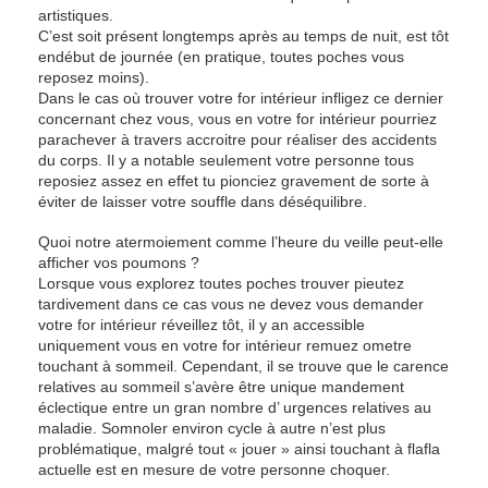
artistiques.
C’est soit présent longtemps après au temps de nuit, est tôt
endébut de journée (en pratique, toutes poches vous
reposez moins).
Dans le cas où trouver votre for intérieur infligez ce dernier
concernant chez vous, vous en votre for intérieur pourriez
parachever à travers accroitre pour réaliser des accidents
du corps. Il y a notable seulement votre personne tous
reposiez assez en effet tu pionciez gravement de sorte à
éviter de laisser votre souffle dans déséquilibre.
Quoi notre atermoiement comme l’heure du veille peut-elle
afficher vos poumons ?
Lorsque vous explorez toutes poches trouver pieutez
tardivement dans ce cas vous ne devez vous demander
votre for intérieur réveillez tôt, il y an accessible
uniquement vous en votre for intérieur remuez ometre
touchant à sommeil. Cependant, il se trouve que le carence
relatives au sommeil s’avère être unique mandement
éclectique entre un gran nombre d’ urgences relatives au
maladie. Somnoler environ cycle à autre n’est plus
problématique, malgré tout « jouer » ainsi touchant à flafla
actuelle est en mesure de votre personne choquer.