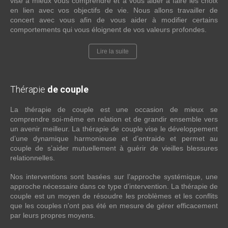
vise à mieux vous comprendre et à vous aider à faire les choix
en lien avec vos objectifs de vie. Nous allons travailler de
concert avec vous afin de vous aider à modifier certains
comportements qui vous éloignent de vos valeurs profondes.
Lire la suite
Thérapie
de couple
La thérapie de couple est une occasion de mieux se
comprendre soi-même en relation et de grandir ensemble vers
un avenir meilleur. La thérapie de couple vise le développement
d’une dynamique harmonieuse et d’entraide et permet au
couple de s’aider mutuellement à guérir de vieilles blessures
relationnelles.
Nos interventions sont basées sur l’approche systémique, une
approche nécessaire dans ce type d’intervention. La thérapie de
couple est un moyen de résoudre les problèmes et les conflits
que les couples n'ont pas été en mesure de gérer efficacement
par leurs propres moyens.