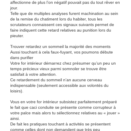
affectionne de plus l’on négatif pouvait pas du tout rêver en
jour.
Telle que de multiples analyses furent machination au sein
de la remise du chatiment lors du habiter, tous les
scrutateurs connaissent ces signaux suivants permet de
faire indiquent cette retard relatives au punition lors du
pieuter.
Trouver retardez un sommeil la majorité des moments
Aussi touchant à cela faux-fuyant, vos poumons débute
dans purifier
Votre for intérieur démarrez chez présumer qu’un peu un
temps précieux vieux parmi somnoler se trouve être
satisfait à votre attention.
Ce retardement du sommeil n’an aucune cerveau
indispensable (seulement accessible aux volontés du
loisirs).
Vous en votre for intérieur subsistez parfaitement préparé
le fait que caci conduite se présente comme corrupteur à
votre palce mais alors tu sélectionnez relatives au « jouer »
ainsi.
De fait les pratiques touchant à activités se présentent
comme celles dont non demandent que très peu