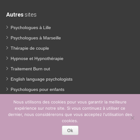
Autres
sites
Psychologues à Lille
Psychologues à Marseille
Thérapie de couple
Hypnose et Hypnothérapie
Traitement Burn out
English language psychologists
Psychologues pour enfants
Thérapie de la dépression
Nous utilisons des cookies pour vous garantir la meilleure
expérience sur notre site. Si vous continuez à utiliser ce
Perte de poids
dernier, nous considérerons que vous acceptez l'utilisation des
Coach coaching France
cookies.
Ok