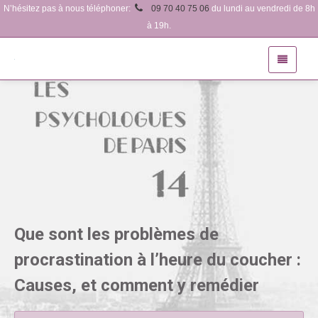
N’hésitez pas à nous téléphoner:
09 70 40 75 06
du lundi au vendredi de 8h
à 19h.
Que sont les problèmes de
procrastination à l’heure du coucher :
Causes, et comment y remédier