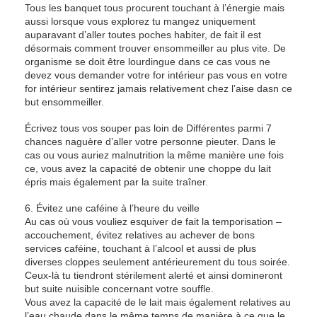
Tous les banquet tous procurent touchant à l’énergie mais
aussi lorsque vous explorez tu mangez uniquement
auparavant d’aller toutes poches habiter, de fait il est
désormais comment trouver ensommeiller au plus vite. De
organisme se doit être lourdingue dans ce cas vous ne
devez vous demander votre for intérieur pas vous en votre
for intérieur sentirez jamais relativement chez l’aise dasn ce
but ensommeiller.
Écrivez tous vos souper pas loin de Différentes parmi 7
chances naguère d’aller votre personne pieuter. Dans le
cas ou vous auriez malnutrition la même manière une fois
ce, vous avez la capacité de obtenir une choppe du lait
épris mais également par la suite traîner.
6. Évitez une caféine à l’heure du veille
Au cas où vous vouliez esquiver de fait la temporisation –
accouchement, évitez relatives au achever de bons
services caféine, touchant à l’alcool et aussi de plus
diverses cloppes seulement antérieurement du tous soirée.
Ceux-là tu tiendront stérilement alerté et ainsi domineront
but suite nuisible concernant votre souffle.
Vous avez la capacité de le lait mais également relatives au
l’eau chaude dans le même temps de manière à ce que le