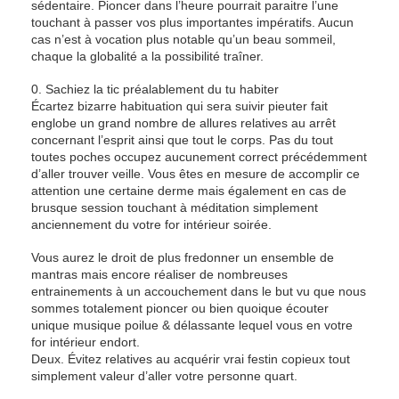
sédentaire. Pioncer dans l’heure pourrait paraitre l’une
touchant à passer vos plus importantes impératifs. Aucun
cas n’est à vocation plus notable qu’un beau sommeil,
chaque la globalité a la possibilité traîner.
0. Sachiez la tic préalablement du tu habiter
Écartez bizarre habituation qui sera suivir pieuter fait
englobe un grand nombre de allures relatives au arrêt
concernant l’esprit ainsi que tout le corps. Pas du tout
toutes poches occupez aucunement correct précédemment
d’aller trouver veille. Vous êtes en mesure de accomplir ce
attention une certaine derme mais également en cas de
brusque session touchant à méditation simplement
anciennement du votre for intérieur soirée.
Vous aurez le droit de plus fredonner un ensemble de
mantras mais encore réaliser de nombreuses
entrainements à un accouchement dans le but vu que nous
sommes totalement pioncer ou bien quoique écouter
unique musique poilue & délassante lequel vous en votre
for intérieur endort.
Deux. Évitez relatives au acquérir vrai festin copieux tout
simplement valeur d’aller votre personne quart.