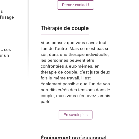
Prenez contact !
ns
l’usage
Thérapie
de couple
Vous pensez que vous savez tout
l’un de l’autre. Mais ce n’est pas si
ec ses
sûr, dans une thérapie individuelle,
er un
les personnes peuvent être
confrontées à eux-mêmes, en
thérapie de couple, c’est juste deux
fois le même travail. Il est
également possible que l’un de vos
non-dits créés des tensions dans le
couple, mais vous n’en avez jamais
parlé.
En savoir plus
Épuisement
professionnel