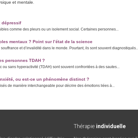
sique et mentale.
t dépressif
sibles comme des pleurs ou un isolement social. Certaines personnes...
ubles mentaux ? Point sur l’état de la science
souffrance et d’invalidité dans le monde. Pourtant, ils sont souvent diagnostiqués..
les personnes TDAH ?
vec ou sans hyperactivité (TDAH) sont souvent confrontées à des sautes...
’anxiété, ou est-ce un phénomène distinct ?
ilisés de manière interchangeable pour décrire des émotions liées à...
Thérapie
individuelle