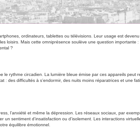
rtphones, ordinateurs, tablettes ou télévisions. Leur usage est devenu
u les loisirs. Mais cette omniprésence soulève une question importante : 
ental ?
rbe le rythme circadien. La lumière bleue émise par ces appareils peut r
 : des difficultés à s’endormir, des nuits moins réparatrices et une fat
tress, l’anxiété et même la dépression. Les réseaux sociaux, par exemp
 un sentiment d’insatisfaction ou d’isolement. Les interactions virtuell
otre équilibre émotionnel.