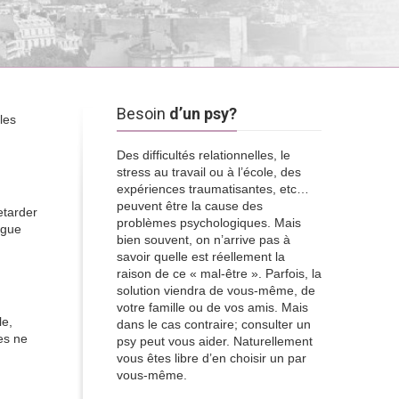
Besoin
d’un psy?
les
Des difficultés relationnelles, le
stress au travail ou à l’école, des
expériences traumatisantes, etc…
peuvent être la cause des
etarder
problèmes psychologiques. Mais
igue
bien souvent, on n’arrive pas à
savoir quelle est réellement la
raison de ce « mal-être ». Parfois, la
solution viendra de vous-même, de
votre famille ou de vos amis. Mais
le,
dans le cas contraire; consulter un
es ne
psy peut vous aider. Naturellement
vous êtes libre d’en choisir un par
vous-même.