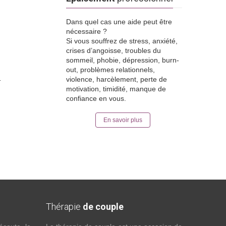
Dans quel cas une aide peut être
nécessaire ?
Si vous souffrez de stress, anxiété,
crises d’angoisse, troubles du
sommeil, phobie, dépression, burn-
out, problèmes relationnels,
.
violence, harcèlement, perte de
motivation, timidité, manque de
confiance en vous.
En savoir plus
Thérapie
de couple