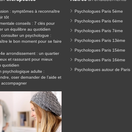
sion : symptômes à reconnaître
Psychologues Paris 5ème
ir tôt
Psychologues Paris 6ème
mentale conseils : 7 clés pour
er un équilibre au quotidien
Psychologues Paris 7ème
consulter un psychologue :
Psychologues Paris 13ème
ître le bon moment pour se faire
Psychologues Paris 15ème
14e arrondissement : un quartier
eux et rassurant pour mieux
Psychologues Paris 16ème
u quotidien
Psychologues autour de Paris
n psychologique adulte :
dre, oser demander de l’aide et
re accompagner