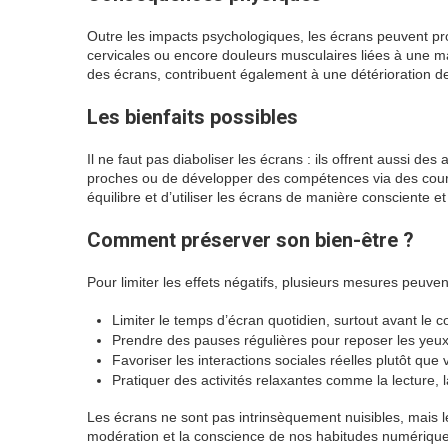
Outre les impacts psychologiques, les écrans peuvent pro
cervicales ou encore douleurs musculaires liées à une m
des écrans, contribuent également à une détérioration de
Les bienfaits possibles
Il ne faut pas diaboliser les écrans : ils offrent aussi des
proches ou de développer des compétences via des cours e
équilibre et d’utiliser les écrans de manière consciente e
Comment préserver son bien-être ?
Pour limiter les effets négatifs, plusieurs mesures peuven
Limiter le temps d’écran quotidien, surtout avant le c
Prendre des pauses régulières pour reposer les yeux
Favoriser les interactions sociales réelles plutôt que v
Pratiquer des activités relaxantes comme la lecture, 
Les écrans ne sont pas intrinsèquement nuisibles, mais le
modération et la conscience de nos habitudes numériques.