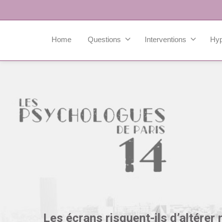
Home
Questions
Interventions
Hy
Les écrans risquent-ils d’altérer 