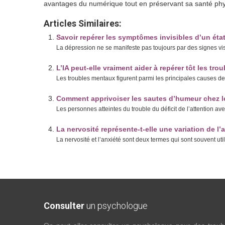
avantages du numérique tout en préservant sa santé phy
Articles Similaires:
Savoir repérer les symptômes invisibles d’un éta
La dépression ne se manifeste pas toujours par des signes vi
L’IA peut-elle vraiment aider à repérer tôt les tro
Les troubles mentaux figurent parmi les principales causes de 
Comment apprivoiser les sautes d’humeur chez 
Les personnes atteintes du trouble du déficit de l’attention a
La nervosité représente-t-elle une variation de l
La nervosité et l’anxiété sont deux termes qui sont souvent ut
Consulter
un psychologue