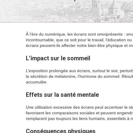
À l’ère du numérique, les écrans sont omniprésents : sma
incontournable, que ce soit pour le travail, l’éducation o
écrans peuvent-ils affecter notre bien-être physique et m
L’impact sur le sommeil
L’exposition prolongée aux écrans, surtout le soir, pertu
la sécrétion de mélatonine, l’hormone du sommeil. Résultat
accumulée.
Effets sur la santé mentale
Une utilisation excessive des écrans peut accentuer le s
favorisent les comparaisons sociales et peuvent engendrer
remplacent pas toujours les liens humains, essentiels à n
Conséquences physiques