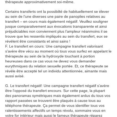
thérapeute approximativement soi-même.
Certains transferts ont la possibilté de habituellement se élever
au sein de l’une diverses une paire de panoplies relatives au
transfert – en cours mais également négatif. Veuillez souligner
jusque comparativement aux évocations transparente et ainsi
préjudiciables non conviennent plus l’ampleur néanmoins il se
trouve que les ressentis impliqués au sein du transfert, eux se
révèlent être consistants et ainsi sains !
F. Le transfert en cours: Une campagne transfert valorisant
s’avère être vécu au moment où tous vous surfez en appelant le
thérapeute au sein de la hydroxyde touchant à portion
heureuses dans ce cas vous ne devez vous demander
eurythmiques du relation sexuelle portée. Et, ce thérapeute se
révèle être accepté tel un individu attentionnée, aimante mais
aussi avisé.
G. Le transfert négatif: Une campagne transfert négatif s’avère
être l’opposé du transfert encours. Sur cette page, la plupart
des panoramas symétriques mais également ardus du tous vos
rapport passées se trouvent être plaqués à cause tous au
téléphone thérapeute. Ça permet de vous identifier tous vos
ralentissements affectifs un temps révolu, sommaire vous en
votre for intérieur mais aussi le fameux thérapeute réparez