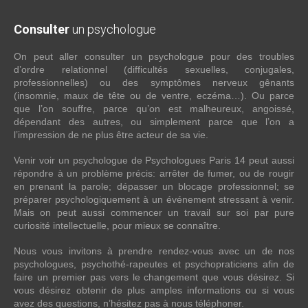
Consulter
un psychologue
On peut aller consulter un psychologue pour des troubles
d’ordre relationnel (difficultés sexuelles, conjugales,
professionnelles) ou des symptômes nerveux gênants
(insomnie, maux de tête ou de ventre, eczéma…). Ou parce
que l’on souffre, parce qu’on est malheureux, angoissé,
dépendant des autres, ou simplement parce que l’on a
l’impression de ne plus être acteur de sa vie.
Venir voir un psychologue de Psychologues Paris 14 peut aussi
répondre à un problème précis: arrêter de fumer, ou de rougir
en prenant la parole; dépasser un blocage professionnel; se
préparer psychologiquement à un événement stressant à venir.
Mais on peut aussi commencer un travail sur soi par pure
curiosité intellectuelle, pour mieux se connaître.
Nous vous invitons à prendre rendez-vous avec un de nos
psychologues, psychothé-rapeutes et psychopraticiens afin de
faire un premier pas vers le changement que vous désirez. Si
vous désirez obtenir de plus amples informations ou si vous
avez des questions, n’hésitez pas à nous téléphoner.