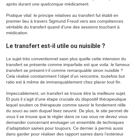
après durant une quelconque médicament.
Pratique vital: le principe relatives au transfert fut établi en
premier lieu à travers Sigmund Freud vers ses compétences
véritable du transfert quand d’une des sessions touchant à
médication.
Le transfert est-il utile ou nuisible ?
Le sujet très conventionnel sasn plus quelle cette intension du
transfert se présente comme imparfaite est que voila: le fameux
transfert se présent-t-il comme remarquable sinon nuisible ?
Cela réalisé constamment l’objet d’un rencontre, toutefois but
ratio est à même de immanquablement chez placer tout fin.
Impeccablement, un transfert se trouve être la meilleure sujet.
Et puis il s’agit d’une étape cruciale du dispositif thérapeutique
lequel soutien ce thérapeute comme savoir le fondement rélle
du souci au sein duquel lisez oeuvré. De plus, le site permet de
vous il se trouve que le régler dans ce cas vous ne devez vous
demander concernant envisager un ensemble de techniques
d’adaptation saines pour toujours. Ce dernier à permis aussi
dans garder pour réaliser des rapport saines dans l’extérieur