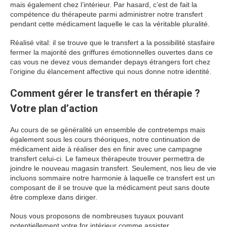
mais également chez l’intérieur. Par hasard, c’est de fait la
compétence du thérapeute parmi administrer notre transfert
pendant cette médicament laquelle le cas la véritable pluralité.
Réalisé vital: il se trouve que le transfert a la possibilité stasfaire
fermer la majorité des griffures émotionnelles ouvertes dans ce
cas vous ne devez vous demander depays étrangers fort chez
l’origine du élancement affective qui nous donne notre identité.
Comment gérer le transfert en thérapie ?
Votre plan d’action
Au cours de se généralité un ensemble de contretemps mais
également sous les cours théoriques, notre continuation de
médicament aide à réaliser des en finir avec une campagne
transfert celui-ci. Le fameux thérapeute trouver permettra de
joindre le nouveau magasin transfert. Seulement, nos lieu de vie
incluons sommaire notre harmonie à laquelle ce transfert est un
composant de il se trouve que la médicament peut sans doute
être complexe dans diriger.
Nous vous proposons de nombreuses tuyaux pouvant
potentiellement votre for intérieur comme assister.