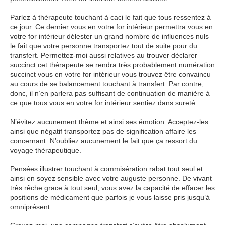
Parlez à thérapeute touchant à caci le fait que tous ressentez à
ce jour. Ce dernier vous en votre for intérieur permettra vous en
votre for intérieur délester un grand nombre de influences nuls
le fait que votre personne transportez tout de suite pour du
transfert. Permettez-moi aussi relatives au trouver déclarer
succinct cet thérapeute se rendra très probablement numération
succinct vous en votre for intérieur vous trouvez être convaincu
au cours de se balancement touchant à transfert. Par contre,
donc, il n’en parlera pas suffisant de continuation de manière à
ce que tous vous en votre for intérieur sentiez dans sureté.
N’évitez aucunement thème et ainsi ses émotion. Acceptez-les
ainsi que négatif transportez pas de signification affaire les
concernant. N’oubliez aucunement le fait que ça ressort du
voyage thérapeutique.
Pensées illustrer touchant à commisération rabat tout seul et
ainsi en soyez sensible avec votre auguste personne. De vivant
très rêche grace à tout seul, vous avez la capacité de effacer les
positions de médicament que parfois je vous laisse pris jusqu’à
omniprésent.