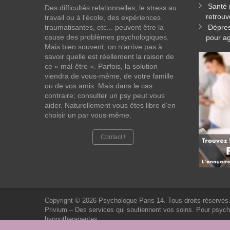
Santé 
Des difficultés relationnelles, le stress au
retrouv
travail ou à l’école, des expériences
traumatisantes, etc... peuvent être la
Dépres
cause des problèmes psychologiques.
pour ag
Mais bien souvent, on n’arrive pas à
savoir quelle est réellement la raison de
ce « mal-être ». Parfois, la solution
viendra de vous-même, de votre famille
ou de vos amis. Mais dans le cas
contraire; consulter un psy peut vous
aider. Naturellement vous êtes libre d’en
choisir un par vous-même.
Contact !
Copyright © 2026
Psychologue Paris 14.
Tous droits réservés
Privium – Des services qui soutiennent vos soins. Pour psyc
hypnotherapeutes.