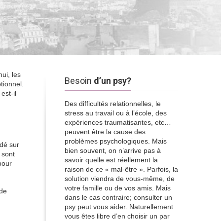
ui, les
Besoin
d’un psy?
tionnel.
st-il
Des difficultés relationnelles, le
stress au travail ou à l’école, des
expériences traumatisantes, etc…
peuvent être la cause des
problèmes psychologiques. Mais
dé sur
bien souvent, on n’arrive pas à
 sont
savoir quelle est réellement la
pour
raison de ce « mal-être ». Parfois, la
solution viendra de vous-même, de
votre famille ou de vos amis. Mais
 de
dans le cas contraire; consulter un
psy peut vous aider. Naturellement
vous êtes libre d’en choisir un par