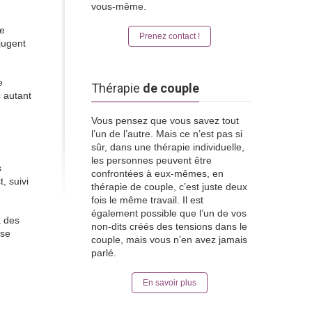
vous-même.
me
Prenez contact !
jugent
e
Thérapie
de couple
c autant
Vous pensez que vous savez tout
l’un de l’autre. Mais ce n’est pas si
sûr, dans une thérapie individuelle,
les personnes peuvent être
s
confrontées à eux-mêmes, en
, suivi
thérapie de couple, c’est juste deux
fois le même travail. Il est
également possible que l’un de vos
à des
non-dits créés des tensions dans le
nse
couple, mais vous n’en avez jamais
parlé.
En savoir plus