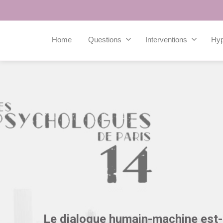
Home
Questions
Interventions
Hy
Le dialogue humain-machine est-i