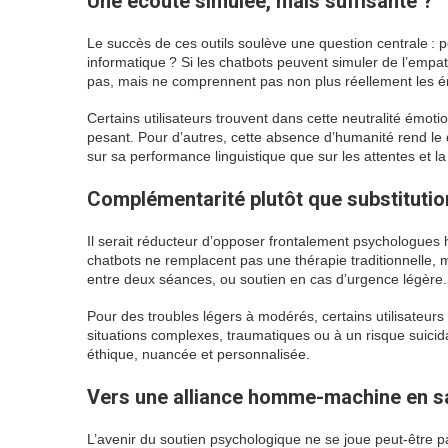
Une écoute simulée, mais suffisante ?
Le succès de ces outils soulève une question centrale :
informatique ? Si les chatbots peuvent simuler de l’empath
pas, mais ne comprennent pas non plus réellement les 
Certains utilisateurs trouvent dans cette neutralité émot
pesant. Pour d’autres, cette absence d’humanité rend le 
sur sa performance linguistique que sur les attentes et la se
Complémentarité plutôt que substitutio
Il serait réducteur d’opposer frontalement psychologues 
chatbots ne remplacent pas une thérapie traditionnelle, 
entre deux séances, ou soutien en cas d’urgence légère.
Pour des troubles légers à modérés, certains utilisateurs
situations complexes, traumatiques ou à un risque suici
éthique, nuancée et personnalisée.
Vers une alliance homme-machine en s
L’avenir du soutien psychologique ne se joue peut-être 