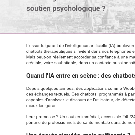
soutien psychologique ?
L’essor fulgurant de l’intelligence artificielle (IA) boule
chatbots thérapeutiques s’invitent dans nos téléphones 
Mais peut-on réellement accorder sa confiance à une ma
crédible, voire souhaitable, dans un contexte aussi sensi
Quand l’IA entre en scène : des chatbot
Depuis quelques années, des applications comme Woeb
des échanges textuels. Ces chatbots, programmés à parti
capables d’analyser le discours de l’utilisateur, de déte
mieux les gérer.
Leur promesse ? Un soutien immédiat, accessible 24h/24
pénurie de professionnels de santé mentale dans de nom