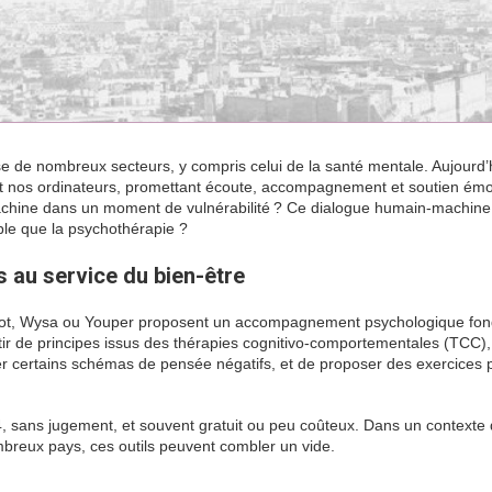
verse de nombreux secteurs, y compris celui de la santé mentale. Aujourd’h
et nos ordinateurs, promettant écoute, accompagnement et soutien émo
chine dans un moment de vulnérabilité ? Ce dialogue humain-machine e
ble que la psychothérapie ?
s au service du bien-être
ot, Wysa ou Youper proposent un accompagnement psychologique fon
r de principes issus des thérapies cognitivo-comportementales (TCC),
cter certains schémas de pensée négatifs, et de proposer des exercices 
, sans jugement, et souvent gratuit ou peu coûteux. Dans un contexte
breux pays, ces outils peuvent combler un vide.