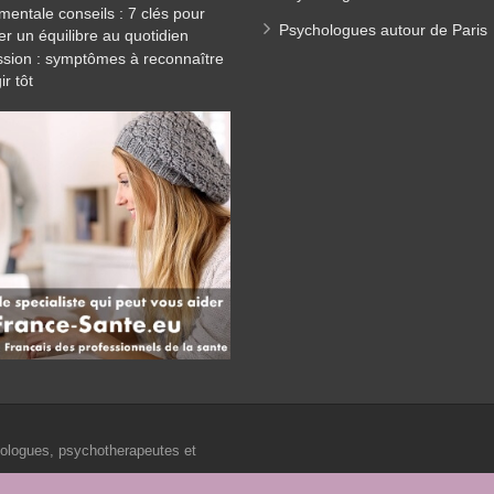
mentale conseils : 7 clés pour
Psychologues autour de Paris
er un équilibre au quotidien
sion : symptômes à reconnaître
ir tôt
.
hologues, psychotherapeutes et